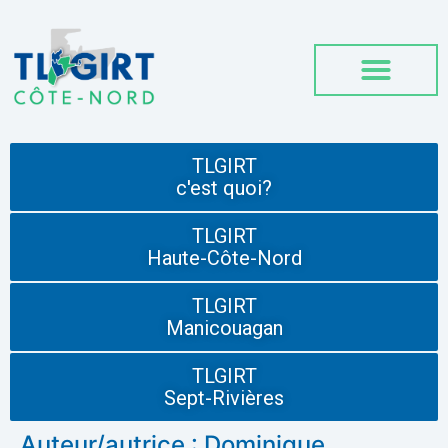
TLGIRT
c'est quoi?
TLGIRT
Haute-Côte-Nord
TLGIRT
Manicouagan
TLGIRT
Sept-Rivières
Auteur/autrice :
Dominique