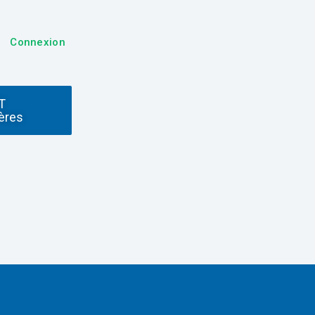
Connexion
T
ères