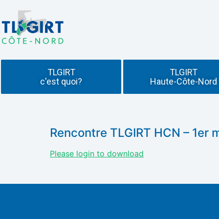
TLGIRT
TLGIRT
c'est quoi?
Haute-Côte-Nord
Rencontre TLGIRT HCN – 1er 
Please login to download