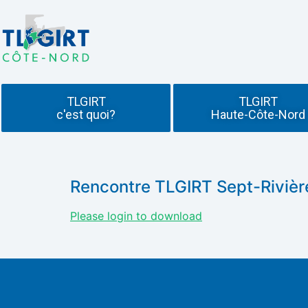
TLGIRT
TLGIRT
c'est quoi?
Haute-Côte-Nord
Rencontre TLGIRT Sept-Rivièr
Please login to download