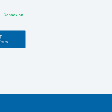
Connexion
T
ères