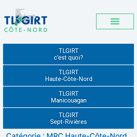
TLGIRT
c'est quoi?
TLGIRT
Haute-Côte-Nord
TLGIRT
Manicouagan
TLGIRT
Sept-Rivières
Catégorie :
MRC Haute-Côte-Nord