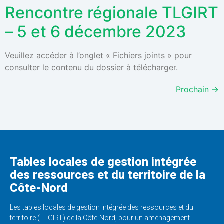
Rencontre régionale TLGIRT
– 5 et 6 décembre 2023
Veuillez accéder à l’onglet « Fichiers joints » pour
consulter le contenu du dossier à télécharger.
Prochain
→
Tables locales de gestion intégrée
des ressources et du territoire de la
Côte-Nord
Les tables locales de gestion intégrée des ressources et du
territoire (TLGIRT) de la Côte-Nord, pour un aménagement