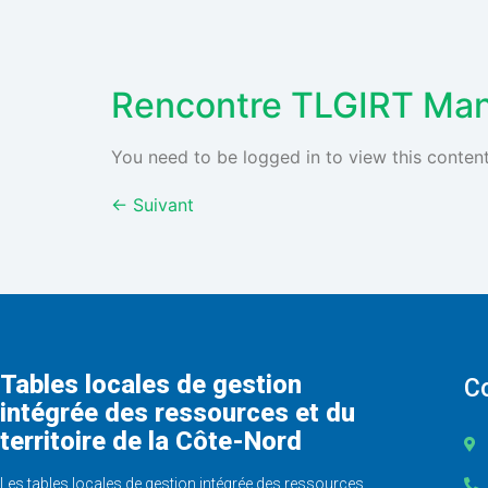
Rencontre TLGIRT Man
You need to be logged in to view this conten
←
Suivant
Tables locales de gestion
C
intégrée des ressources et du
territoire de la Côte-Nord
Les tables locales de gestion intégrée des ressources